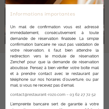
Informations importantes
Un mail de confirmation vous est adressé
immédiatement, consécutivement à toute
demande de réservation finalisée. La simple
confirmation bancaire ne vaut pas validation de
votre réservation, il faut bien attendre la
redirection vers le module de réservation
Contact
Zenchef pour que la demande de réservation
aboutisse. Pensez à bien vérifier votre boîte mail
et à prendre contact avec le restaurant par
34 Rue Raymond Derain
59700
Marcq-en-Barœul
téléphone sur nos horaires d’ouverture, ou par
Tél. :
+33 3 62 27 72 52
mail, si vous ne recevez pas d'email.
contact@restaurant-rozo.com
contact@restaurant-rozo.com
–
03 62 27 72 52
L’empreinte bancaire sert de garantie à votre