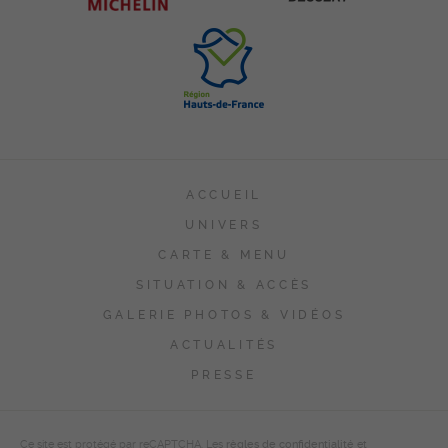
ACCUEIL
UNIVERS
CARTE & MENU
SITUATION & ACCÈS
GALERIE PHOTOS & VIDÉOS
ACTUALITÉS
PRESSE
Ce site est protégé par reCAPTCHA. Les
règles de confidentialité
et